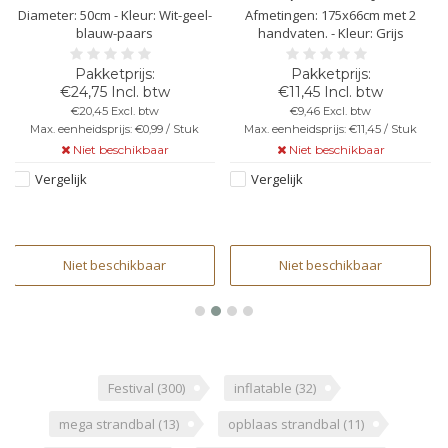
Diameter: 50cm - Kleur: Wit-geel-
Afmetingen: 175x66cm met 2
blauw-paars
handvaten. - Kleur: Grijs
€24,75 Incl. btw
€11,45 Incl. btw
€20,45 Excl. btw
€9,46 Excl. btw
Max. eenheidsprijs: €0,99 / Stuk
Max. eenheidsprijs: €11,45 / Stuk
Niet beschikbaar
Niet beschikbaar
Vergelijk
Vergelijk
Niet beschikbaar
Niet beschikbaar
Festival
(300)
inflatable
(32)
mega strandbal
(13)
opblaas strandbal
(11)