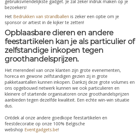
gebruiksvriendelijkste gadget. Je zal zeker indruk maken op je
bezoekers!
Het
Bedrukken van strandballen
is zeker een optie om je
sponsor or artiest in de kijker te zetten!
Opblaasbare dieren en andere
feestartikelen kan je als particulier of
zelfstandige inkopen tegen
groothandelsprijzen.
Het merendeel van onze klanten zijn grote evenementen,
horeca en gewone zelfstandigen gezien zij in grote
pakketaantallen kunnen inkopen. Dankzij deze grote volumes en
ons opgebouwd netwerk kunnen we ook particulieren en
kleinere of startende organisatoren onze groothandelsprijzen
aanbieden tegen dezelfde kwaliteit. Een echte win-win situatie
dus.
Ontdek al onze andere goedkope feestartikelen en
feestdecoratie op onze 100% Belgische
webshop
Eventgadgets.be
!