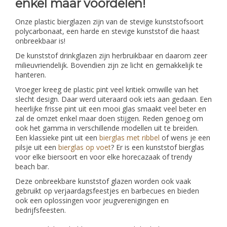
enkel maar voordelen!
Onze plastic bierglazen zijn van de stevige kunststofsoort
polycarbonaat, een harde en stevige kunststof die haast
onbreekbaar is!
De kunststof drinkglazen zijn herbruikbaar en daarom zeer
milieuvriendelijk. Bovendien zijn ze licht en gemakkelijk te
hanteren.
Vroeger kreeg de plastic pint veel kritiek omwille van het
slecht design. Daar werd uiteraard ook iets aan gedaan. Een
heerlijke frisse pint uit een mooi glas smaakt veel beter en
zal de omzet enkel maar doen stijgen. Reden genoeg om
ook het gamma in verschillende modellen uit te breiden.
Een klassieke pint uit een
bierglas met ribbel
of wens je een
pilsje uit een
bierglas op voet
? Er is een kunststof bierglas
voor elke biersoort en voor elke horecazaak of trendy
beach bar.
Deze onbreekbare kunststof glazen worden ook vaak
gebruikt op verjaardagsfeestjes en barbecues en bieden
ook een oplossingen voor jeugverenigingen en
bedrijfsfeesten.