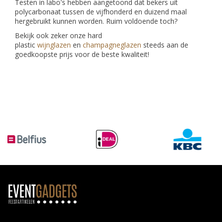
Testen in labo's hebben aangetoond dat bekers uit
polycarbonaat tussen de vijfhonderd en duizend maal
hergebruikt kunnen worden. Ruim voldoende toch?
Bekijk ook zeker onze hard
plastic
wijnglazen
en
champagneglazen
steeds aan de
goedkoopste prijs voor de beste kwaliteit!