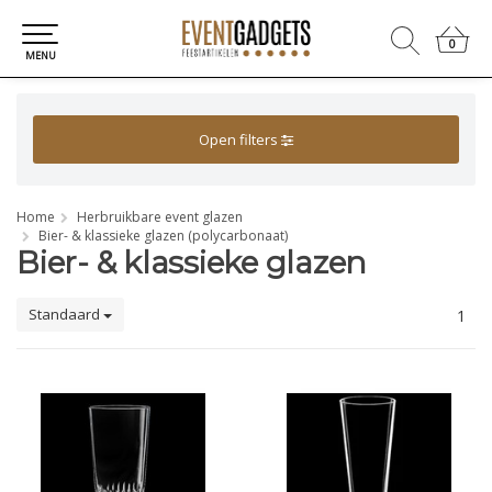
0
0
MENU
Open filters
Home
Herbruikbare event glazen
Bier- & klassieke glazen (polycarbonaat)
Bier- & klassieke glazen
Standaard
1