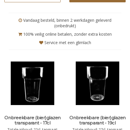
Vandaag besteld, binnen 2 werkdagen geleverd
(onbedrukt)
100% veilig online betalen, zonder extra kosten
Service met een glimlach
Onbreekbare (bier)glazen
Onbreekbare (bier)glazen
transparant - 17cl
transparant - 19cl
Totale inhoud: 22cl, tapmaat:
Totale inhoud: 27cl, tapmaat: