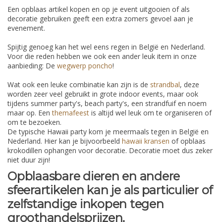
Een opblaas artikel kopen en op je event uitgooien of als
decoratie gebruiken geeft een extra zomers gevoel aan je
evenement.
Spijtig genoeg kan het wel eens regen in België en Nederland.
Voor die reden hebben we ook een ander leuk item in onze
aanbieding: De
wegwerp poncho
!
Wat ook een leuke combinatie kan zijn is de
strandbal
, deze
worden zeer veel gebruikt in grote indoor events, maar ook
tijdens summer party's, beach party's, een strandfuif en noem
maar op. Een
themafeest
is altijd wel leuk om te organiseren of
om te bezoeken.
De typische Hawaii party kom je meermaals tegen in België en
Nederland. Hier kan je bijvoorbeeld
hawaii kransen
of opblaas
krokodillen ophangen voor decoratie. Decoratie moet dus zeker
niet duur zijn!
Opblaasbare dieren en andere
sfeerartikelen kan je als particulier of
zelfstandige inkopen tegen
groothandelsprijzen.