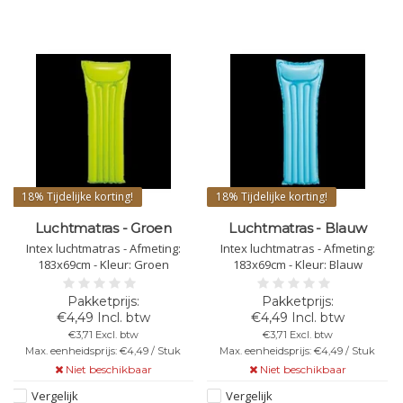
18%
Tijdelijke korting!
18%
Tijdelijke korting!
Luchtmatras - Groen
Luchtmatras - Blauw
Intex luchtmatras - Afmeting:
Intex luchtmatras - Afmeting:
183x69cm - Kleur: Groen
183x69cm - Kleur: Blauw
uw)
€4,49 Incl. btw
€4,49 Incl. btw
€3,71 Excl. btw
€3,71 Excl. btw
Max. eenheidsprijs: €4,49 / Stuk
Max. eenheidsprijs: €4,49 / Stuk
Niet beschikbaar
Niet beschikbaar
Vergelijk
Vergelijk