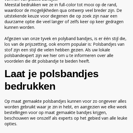
Meestal bedrukken we ze in full-color tot mooi op de rand,
waardoor de mogelijkheden qua ontwerp veel breder zijn. De
uitstekende keuze voor diegenen die op zoek zijn naar een
duurzame optie die veel langer of zelfs keer op keer gedragen
kunnen worden.
Afgezien van onze tyvek en polyband bandjes, is er één stijl die,
los van de prijszetting, ook enorm populair is: Polsbandjes van
stof zijn een stijl die velen hebben gezien. Als uw lokale
polsbandexpert zijn we hier om u te informeren over alle
voordelen die dit polsbandje te bieden heeft.
Laat je polsbandjes
bedrukken
Op maat gemaakte polsbandjes
kunnen voor zo ongeveer alles
worden gebruikt waar je zin in hebt, en aangezien we elke week
bestellingen voor op maat gemaakte bandjes krijgen,
beschouwen we onszelf als experts op het gebied van alle leuke
opties.