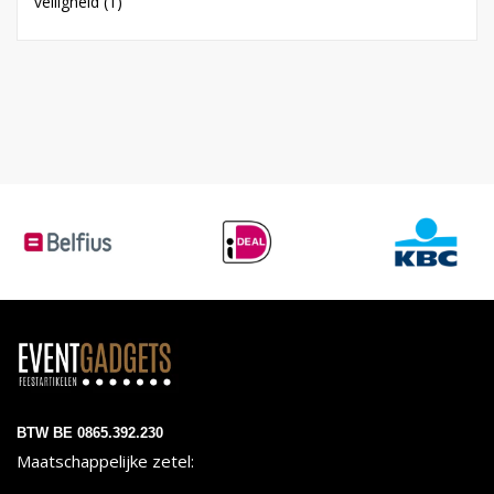
veiligheid
(1)
BTW BE 0865.392.230
Maatschappelijke zetel: