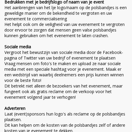
Bedrukken met je bedrijfslogo of naam van je event
Het aanbrengen van het lje logo/naam op de polsbandjes is een
geweldige manier om de bekendheid te vergroten en uw
evenement te commercialisering
Het helpt ook om de veiligheid van uw evenement te vergroten
door ervoor te zorgen dat mensen geen valse polsbandjes
kunnen gebruiken om het evenement te laten crashen.
Sociale media
Vergroot het bewustzijn van sociale media door de Facebook-
pagina of Twitter van uw bedrijf of evenement te plaatsen
Vraag mensen om foto's te maken en upload ze naar sociale
media met een speciale hashtag voor je evenement. Maak er
een wedstrijd van waarbij deelnemers een prijs kunnen winnen
voor de beste foto!
Dit betrekt niet alleen de bezoekers van het evenement, maar
fungeert ook als gratis reclame om de verkoop voor het
evenement volgend jaar te verhogen!
Adverteren
Laat (event)sponsors hun logo's als reclame op de polsbandjes
plaatsen.
Dit kan helpen om de kosten van de polsbandjes zelf of andere
kosten van je evenement te dekken.