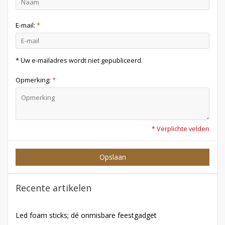
E-mail:
*
* Uw e-mailadres wordt niet gepubliceerd.
Opmerking:
*
* Verplichte velden
Opslaan
Recente artikelen
Led foam sticks; dé onmisbare feestgadget