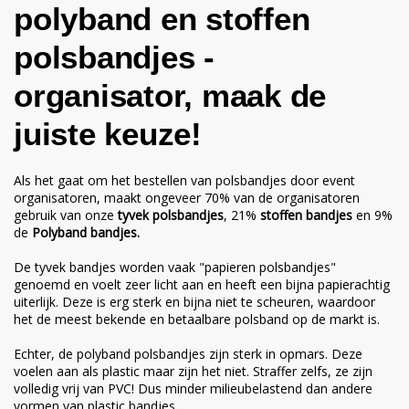
polyband en stoffen
polsbandjes -
organisator, maak de
juiste keuze!
Als het gaat om het bestellen van polsbandjes door event
organisatoren, maakt ongeveer 70% van de organisatoren
gebruik van onze
tyvek polsbandjes
,
21%
stoffen bandjes
en 9%
de
Polyband bandjes
.
De tyvek bandjes worden vaak "papieren polsbandjes"
genoemd en voelt zeer licht aan en heeft een bijna papierachtig
uiterlijk. Deze is erg sterk en bijna niet te scheuren, waardoor
het de meest bekende en betaalbare polsband op de markt is.
Echter, de polyband polsbandjes zijn sterk in opmars. Deze
voelen aan als plastic maar zijn het niet. Straffer zelfs, ze zijn
volledig vrij van PVC! Dus minder milieubelastend dan andere
vormen van plastic bandjes.