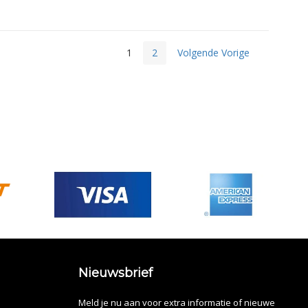
1
2
Volgende Vorige
Nieuwsbrief
Meld je nu aan voor extra informatie of nieuwe