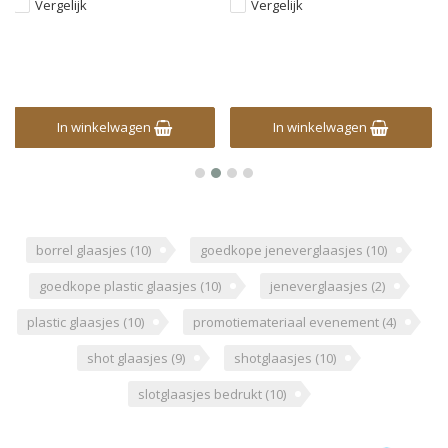
Vergelijk
Vergelijk
In winkelwagen
In winkelwagen
borrel glaasjes
(10)
goedkope jeneverglaasjes
(10)
goedkope plastic glaasjes
(10)
jeneverglaasjes
(2)
plastic glaasjes
(10)
promotiemateriaal evenement
(4)
shot glaasjes
(9)
shotglaasjes
(10)
slotglaasjes bedrukt
(10)