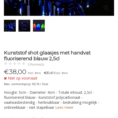
Kunststof shot glaasjes met handvat
fluoriserend blauw 2,5cl
0 Review(s)
€
38,00
Incl. btw
€31,41
Excl. btw
Niet op voorraad
Max. eenheidsprijs: €0,76 / Stuk
Hoogte: 5cm - Diameter: 4cm - Totale inhoud: 2,5cl -
fluoriserend blauw - kunststof polycarbonaat -
vaatwasbestendig - herbruikbaar - bedrukking mogelijk -
onbreekbaar - niet stapelbaar
Lees meer