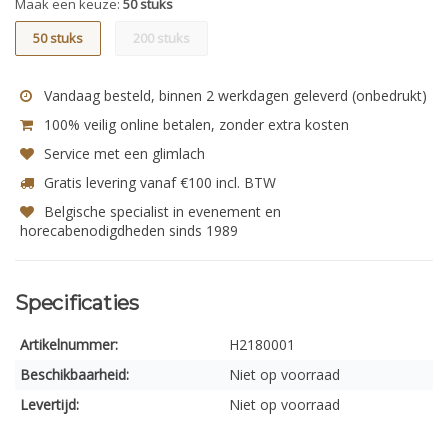
Maak een keuze:
50 stuks
50 stuks
200 stuks
Vandaag besteld, binnen 2 werkdagen geleverd (onbedrukt)
100% veilig online betalen, zonder extra kosten
Service met een glimlach
Gratis levering vanaf €100 incl. BTW
Belgische specialist in evenement en
horecabenodigdheden sinds 1989
Specificaties
Artikelnummer:
H2180001
Beschikbaarheid:
Niet op voorraad
Levertijd:
Niet op voorraad