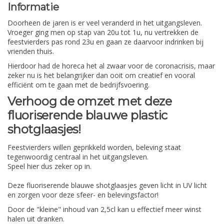
Informatie
Doorheen de jaren is er veel veranderd in het uitgangsleven.
Vroeger ging men op stap van 20u tot 1u, nu vertrekken de
feestvierders pas rond 23u en gaan ze daarvoor indrinken bij
vrienden thuis.
Hierdoor had de horeca het al zwaar voor de coronacrisis, maar
zeker nu is het belangrijker dan ooit om creatief en vooral
efficiënt om te gaan met de bedrijfsvoering.
Verhoog de omzet met deze
fluoriserende blauwe plastic
shotglaasjes!
Feestvierders willen geprikkeld worden, beleving staat
tegenwoordig centraal in het uitgangsleven.
Speel hier dus zeker op in.
Deze fluoriserende blauwe shotglaasjes geven licht in UV licht
en zorgen voor deze sfeer- en belevingsfactor!
Door de "kleine" inhoud van 2,5cl kan u effectief meer winst
halen uit dranken.