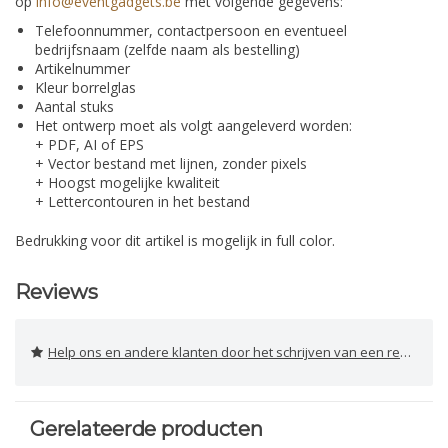
op
info@eventgadgets.be
met volgende gegevens:
Telefoonnummer, contactpersoon en eventueel
bedrijfsnaam (zelfde naam als bestelling)
Artikelnummer
Kleur borrelglas
Aantal stuks
Het ontwerp moet als volgt aangeleverd worden:
+ PDF, AI of EPS
+ Vector bestand met lijnen, zonder pixels
+ Hoogst mogelijke kwaliteit
+ Lettercontouren in het bestand
Bedrukking voor dit artikel is mogelijk in full color.
Reviews
Help ons en andere klanten door het schrijven van een review
Gerelateerde producten