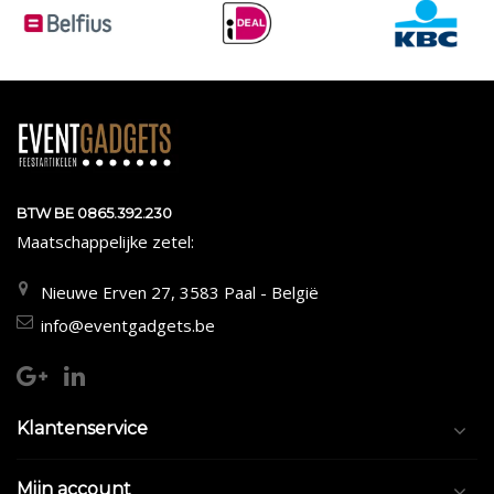
BTW BE 0865.392.230
Maatschappelijke zetel:
Nieuwe Erven 27, 3583 Paal - België
info@eventgadgets.be
Klantenservice
Mijn account