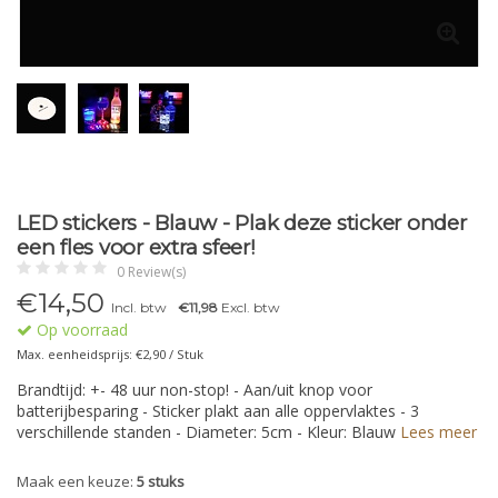
LED stickers - Blauw - Plak deze sticker onder
een fles voor extra sfeer!
0 Review(s)
€
14,50
Incl. btw
€11,98
Excl. btw
Op voorraad
Max. eenheidsprijs: €2,90 / Stuk
Brandtijd: +- 48 uur non-stop! - Aan/uit knop voor
batterijbesparing - Sticker plakt aan alle oppervlaktes - 3
verschillende standen - Diameter: 5cm - Kleur: Blauw
Lees meer
Maak een keuze:
5 stuks