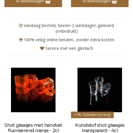
In winkelwagen
In winkelwagen
Vandaag besteld, binnen 2 werkdagen geleverd
(onbedrukt)
100% veilig online betalen, zonder extra kosten
Service met een glimlach
11%
Tijdelijke korting!
Shot glaasjes met handvat
Kunststof shot glaasjes
fluoriserend oranje - 2cl
transparant - 4cl