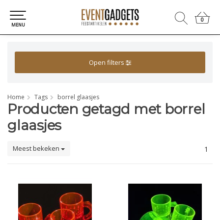
0
0
MENU
Open filters
Home
Tags
borrel glaasjes
Producten getagd met borrel
glaasjes
Meest bekeken
1