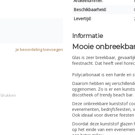
Artikelnummer:
Beschikbaarheid:
Levertijd:
Informatie
Mooie onbreekbar
Je beoordeling toevoegen
Glas is zeer breekbaar, gevaarl
feestnacht. Dat heeft veel hore
Polycarbonaat is een harde en s
Daarom hebben wij verschillend
opgenomen. Zo is er een kunstst
discotheek of trendy beach bar.
fdrukken
Deze onbreekbare kunststof coc
evenementen, bedrijfsfeesten, v
Ook ideaal voor diverse feesten
Doordat deze kunststof glazen h
op het einde van een evenement, 