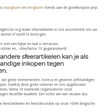
tic
wijnglazen
en
bierglazen
steeds aan de goedkoopste prijs
adgets.be nog leuke sfeerartikelen in ons assortiment om uw
 avond of nacht te bezorgen.
 snel een kijkje en laat u verrassen.
sticker en... sfeerfactor 10 gegarandeerd!
andere sfeerartikelen kan je als
fstandige inkopen tegen
en.
 zijn grote evenementen, horeca en gewone zelfstandigen
nkopen. Dankzij deze grote volumes en ons opgebouwd
eren, kleine of startende organisatoren onze
gen dezelfde kwaliteit. Een echte win-win situatie dus.
 feestartikelen en feestdecoratie op onze 100% Belgische