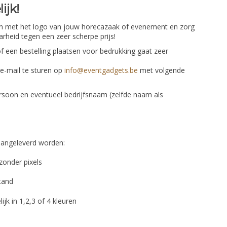
ijk!
en met het logo van jouw horecazaak of evenement en zorg
rheid tegen een zeer scherpe prijs!
f een bestelling plaatsen voor bedrukking gaat zeer
e-mail te sturen op
info@eventgadgets.be
met volgende
oon en eventueel bedrijfsnaam (zelfde naam als
aangeleverd worden:
zonder pixels
tand
ijk in 1,2,3 of 4 kleuren