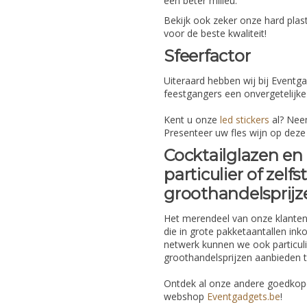
een beter milieu.
Bekijk ook zeker onze hard plas
voor de beste kwaliteit!
Sfeerfactor
Uiteraard hebben wij bij Eventg
feestgangers een onvergetelijke
Kent u onze
led stickers
al? Neem
Presenteer uw fles wijn op deze 
Cocktailglazen en 
particulier of zel
groothandelsprijz
Het merendeel van onze klanten
die in grote pakketaantallen i
netwerk kunnen we ook particuli
groothandelsprijzen aanbieden te
Ontdek al onze andere goedkope
webshop
Eventgadgets.be
!