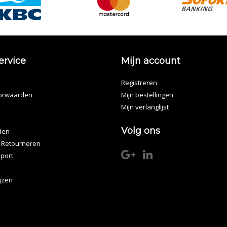
ervice
Mijn account
Registreren
orwaarden
Mijn bestellingen
Mijn verlanglijst
Volg ons
den
 Retourneren
port
ijzen