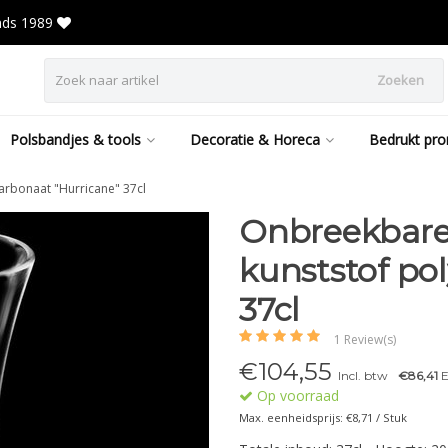
inds 1989
Zoeken
Polsbandjes & tools
Decoratie & Horeca
Bedrukt pro
arbonaat "Hurricane" 37cl
Onbreekbare 
kunststof po
37cl
1 Review(s)
€
104,55
Incl. btw
€86,41
E
Op voorraad
Max. eenheidsprijs: €8,71 / Stuk