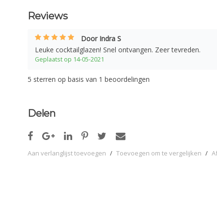
Reviews
Door Indra S
Leuke cocktailglazen! Snel ontvangen. Zeer tevreden.
Geplaatst op 14-05-2021
5
sterren op basis van
1
beoordelingen
Delen
Aan verlanglijst toevoegen
/
Toevoegen om te vergelijken
/
A