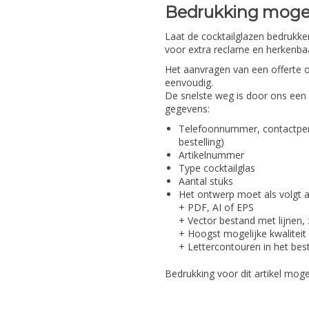
Bedrukking mogel
Laat de cocktailglazen bedrukk
voor extra reclame en herkenbaa
Het aanvragen van een offerte o
eenvoudig.
De snelste weg is door ons een 
gegevens:
Telefoonnummer, contactpers
bestelling)
Artikelnummer
Type cocktailglas
Aantal stuks
Het ontwerp moet als volgt 
+ PDF, AI of EPS
+ Vector bestand met lijnen, 
+ Hoogst mogelijke kwaliteit
+ Lettercontouren in het bes
Bedrukking voor dit artikel mogel