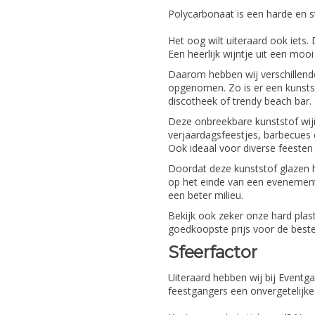
Polycarbonaat is een harde en s
Het oog wilt uiteraard ook iets. 
Een heerlijk wijntje uit een moo
Daarom hebben wij verschillend
opgenomen. Zo is er een kunstst
discotheek of trendy beach bar.
Deze onbreekbare kunststof wij
verjaardagsfeestjes, barbecues e
Ook ideaal voor diverse feesten
Doordat deze kunststof glazen h
op het einde van een evenement, 
een beter milieu.
Bekijk ook zeker onze hard plas
goedkoopste prijs voor de beste 
Sfeerfactor
Uiteraard hebben wij bij Eventg
feestgangers een onvergetelijke