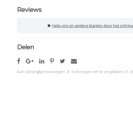
Reviews
Help ons en andere klanten door het schrijv
Delen
Aan verlanglijst toevoegen
/
Toevoegen om te vergelijken
/
A