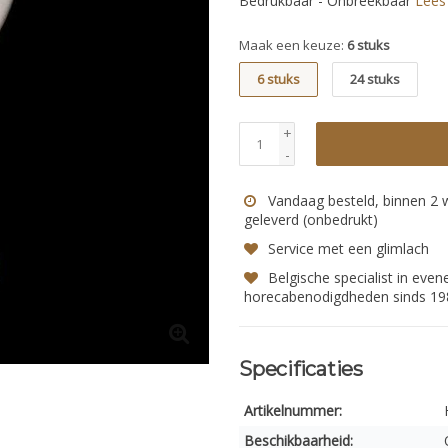
Bedrukbaar - Onbreekbaar
Lees
Maak een keuze:
6 stuks
6 stuks
24 stuks
+
-
Vandaag besteld, binnen 2
geleverd (onbedrukt)
Service met een glimlach
Belgische specialist in eve
horecabenodigdheden sinds 19
Specificaties
Artikelnummer:
Beschikbaarheid: