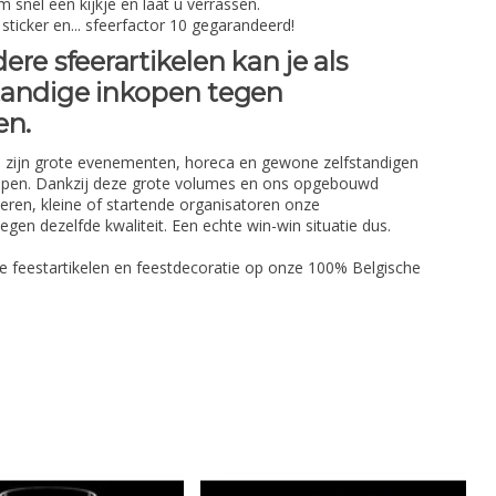
 snel een kijkje en laat u verrassen.
sticker en... sfeerfactor 10 gegarandeerd!
re sfeerartikelen kan je als
fstandige inkopen tegen
en.
 zijn grote evenementen, horeca en gewone zelfstandigen
nkopen. Dankzij deze grote volumes en ons opgebouwd
eren, kleine of startende organisatoren onze
gen dezelfde kwaliteit. Een echte win-win situatie dus.
 feestartikelen en feestdecoratie op onze 100% Belgische