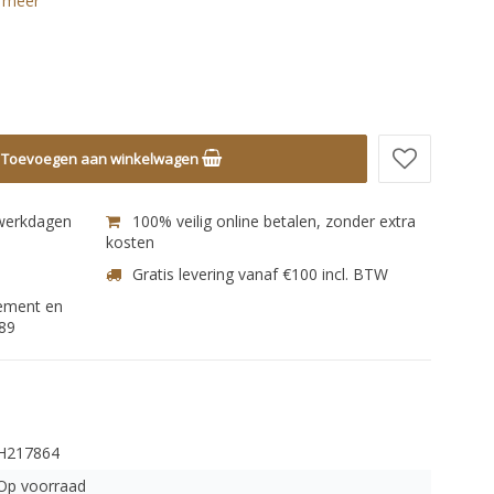
 meer
Toevoegen aan winkelwagen
 werkdagen
100% veilig online betalen, zonder extra
kosten
Gratis levering vanaf €100 incl. BTW
nement en
89
H217864
Op voorraad