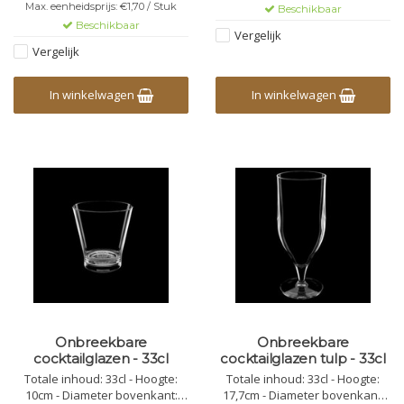
Vaatwasbestendig -
Levering 10 -12 werkdagen
Max. eenheidsprijs: €1,70 / Stuk
Beschikbaar
Bedrukbaar - Onbreekbaar
Beschikbaar
Vergelijk
Vergelijk
In winkelwagen
In winkelwagen
Onbreekbare
Onbreekbare
cocktailglazen - 33cl
cocktailglazen tulp - 33cl
Totale inhoud: 33cl - Hoogte:
Totale inhoud: 33cl - Hoogte:
10cm - Diameter bovenkant:
17,7cm - Diameter bovenkant: