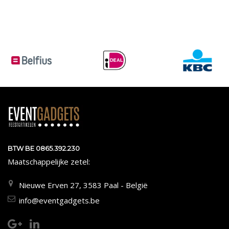
BTW BE 0865.392.230
Maatschappelijke zetel:
Nieuwe Erven 27, 3583 Paal - België
info@eventgadgets.be