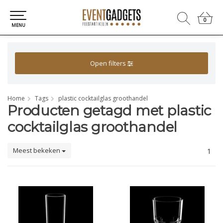
0
0
MENU
Open filters
Home
Tags
plastic cocktailglas groothandel
Producten getagd met plastic
cocktailglas groothandel
Meest bekeken
1