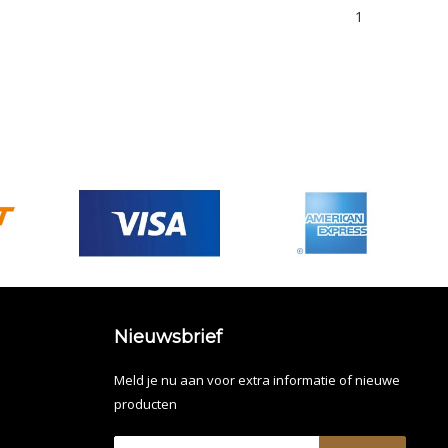
1
Nieuwsbrief
Meld je nu aan voor extra informatie of nieuwe
producten