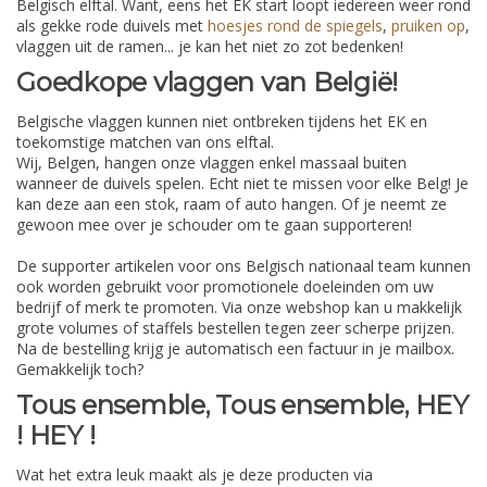
Belgisch elftal. Want, eens het EK start loopt iedereen weer rond
als gekke rode duivels met
hoesjes rond de spiegels
,
pruiken op
,
vlaggen uit de ramen... je kan het niet zo zot bedenken!
Goedkope vlaggen van België!
Belgische vlaggen kunnen niet ontbreken tijdens het EK en
toekomstige matchen van ons elftal.
Wij, Belgen, hangen onze vlaggen enkel massaal buiten
wanneer de duivels spelen. Echt niet te missen voor elke Belg! Je
kan deze aan een stok, raam of auto hangen. Of je neemt ze
gewoon mee over je schouder om te gaan supporteren!
De supporter artikelen voor ons Belgisch nationaal team kunnen
ook worden gebruikt voor promotionele doeleinden om uw
bedrijf of merk te promoten. Via onze webshop kan u makkelijk
grote volumes of staffels bestellen tegen zeer scherpe prijzen.
Na de bestelling krijg je automatisch een factuur in je mailbox.
Gemakkelijk toch?
Tous ensemble, Tous ensemble, HEY
! HEY !
Wat het extra leuk maakt als je deze producten via