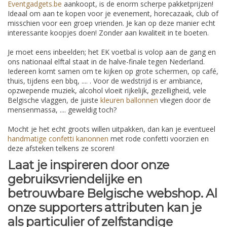
Eventgadgets.be
aankoopt, is de enorm scherpe pakketprijzen!
Ideaal om aan te kopen voor je evenement, horecazaak, club of
misschien voor een groep vrienden. Je kan op deze manier echt
interessante koopjes doen! Zonder aan kwaliteit in te boeten.
Je moet eens inbeelden; het EK voetbal is volop aan de gang en
ons nationaal elftal staat in de halve-finale tegen Nederland.
Iedereen komt samen om te kijken op grote schermen, op café,
thuis, tijdens een bbq, .... . Voor de wedstrijd is er ambiance,
opzwepende muziek, alcohol vloeit rijkelijk, gezelligheid, vele
Belgische vlaggen, de juiste
kleuren ballonnen
vliegen door de
mensenmassa, .... geweldig toch?
Mocht je het echt groots willen uitpakken, dan kan je eventueel
handmatige confetti kanonnen
met rode confetti voorzien en
deze afsteken telkens ze scoren!
Laat je inspireren door onze
gebruiksvriendelijke en
betrouwbare Belgische webshop. Al
onze supporters attributen kan je
als particulier of zelfstandige