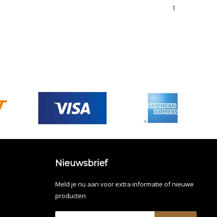
1
Nieuwsbrief
Meld je nu aan voor extra informatie of nieuwe
producten