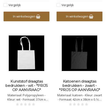
Vergelijk
Vergelijk
In winkelwagen
In winkelwagen
Kunststof draagtas
Katoenen draagtas
bedrukken - wit - *PRIJS
bedrukken - zwart -
OP AANVRAAG*
*PRIJS OP AANVRAAG*
Materiaal: Polypropyleen -
Materiaal: katoen - Kleur: zwart
Kleur: wit - Formaat: 37cm x
- Formaat: 42cm x 38cm x 0.1cm
41cm x 0.3cm - Gewicht: 80g/m3 -
Lengte handvat: 82cm - Gewicht: