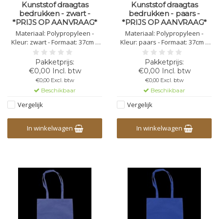
Kunststof draagtas
Kunststof draagtas
bedrukken - zwart -
bedrukken - paars -
*PRIJS OP AANVRAAG*
*PRIJS OP AANVRAAG*
Materiaal: Polypropyleen -
Materiaal: Polypropyleen -
Kleur: zwart - Formaat: 37cm x
Kleur: paars - Formaat: 37cm x
41cm x 0.3cm - Gewicht: 80g/m3 -
41cm x 0.3cm - Gewicht: 80g/m3 -
Lengte handvat: 72cm -
Lengte handvat: 72cm -
Bedrukking mogelijk in 1,2,3 of 4
Bedrukking mogelijk in 1,2,3 of 4
€0,00 Incl. btw
€0,00 Incl. btw
kleuren
kleuren
€0,00 Excl. btw
€0,00 Excl. btw
Beschikbaar
Beschikbaar
Vergelijk
Vergelijk
In winkelwagen
In winkelwagen