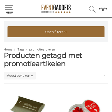
0
0
MENU
Open filters
Home
Tags
promotieartikelen
Producten getagd met
promotieartikelen
Meest bekeken
1