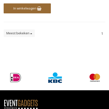
In winkelwagen
Meest bekeken
1