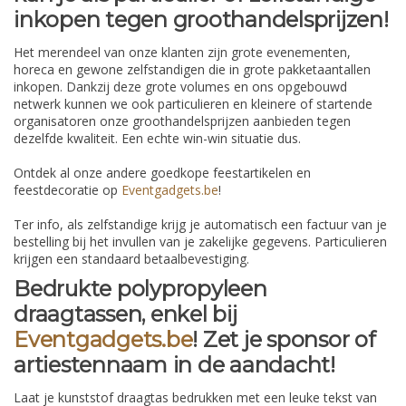
inkopen tegen groothandelsprijzen!
Het merendeel van onze klanten zijn grote evenementen,
horeca en gewone zelfstandigen die in grote pakketaantallen
inkopen. Dankzij deze grote volumes en ons opgebouwd
netwerk kunnen we ook particulieren en kleinere of startende
organisatoren onze groothandelsprijzen aanbieden tegen
dezelfde kwaliteit. Een echte win-win situatie dus.
Ontdek al onze andere goedkope feestartikelen en
feestdecoratie op
Eventgadgets.be
!
Ter info, als zelfstandige krijg je automatisch een factuur van je
bestelling bij het invullen van je zakelijke gegevens. Particulieren
krijgen een standaard betaalbevestiging.
Bedrukte polypropyleen
draagtassen, enkel bij
Eventgadgets.be
! Zet je sponsor of
artiestennaam in de aandacht!
Laat je kunststof draagtas bedrukken met een leuke tekst van