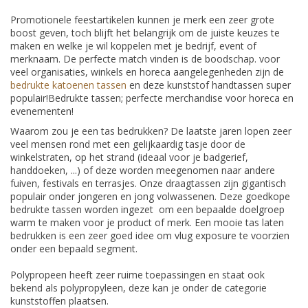
Promotionele feestartikelen kunnen je merk een zeer grote
boost geven, toch blijft het belangrijk om de juiste keuzes te
maken en welke je wil koppelen met je bedrijf, event of
merknaam. De perfecte match vinden is de boodschap. voor
veel organisaties, winkels en horeca aangelegenheden zijn de
bedrukte katoenen tassen
en deze kunststof handtassen super
populair!Bedrukte tassen; perfecte merchandise voor horeca en
evenementen!
Waarom zou je een tas bedrukken? De laatste jaren lopen zeer
veel mensen rond met een gelijkaardig tasje door de
winkelstraten, op het strand (ideaal voor je badgerief,
handdoeken, ...) of deze worden meegenomen naar andere
fuiven, festivals en terrasjes. Onze draagtassen zijn gigantisch
populair onder jongeren en jong volwassenen. Deze goedkope
bedrukte tassen worden ingezet om een bepaalde doelgroep
warm te maken voor je product of merk. Een mooie tas laten
bedrukken is een zeer goed idee om vlug exposure te voorzien
onder een bepaald segment.
Polypropeen heeft zeer ruime toepassingen en staat ook
bekend als polypropyleen, deze kan je onder de categorie
kunststoffen plaatsen.