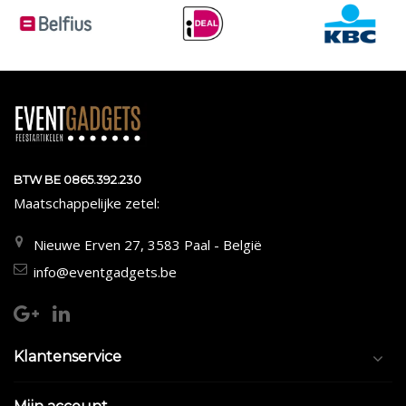
BTW BE 0865.392.230
Maatschappelijke zetel:
Nieuwe Erven 27, 3583 Paal - België
info@eventgadgets.be
Klantenservice