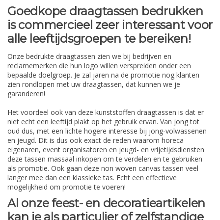
Goedkope draagtassen bedrukken
is commercieel zeer interessant voor
alle leeftijdsgroepen te bereiken!
Onze bedrukte draagtassen zien we bij bedrijven en
reclamemerken die hun logo willen verspreiden onder een
bepaalde doelgroep. Je zal jaren na de promotie nog klanten
zien rondlopen met uw draagtassen, dat kunnen we je
garanderen!
Het voordeel ook van deze kunststoffen draagtassen is dat er
niet echt een leeftijd plakt op het gebruik ervan. Van jong tot
oud dus, met een lichte hogere interesse bij jong-volwassenen
en jeugd. Dit is dus ook exact de reden waarom horeca
eigenaren, event organisatoren en jeugd- en vrijetijdsdiensten
deze tassen massaal inkopen om te verdelen en te gebruiken
als promotie. Ook gaan deze non woven canvas tassen veel
langer mee dan een klassieke tas. Echt een effectieve
mogelijkheid om promotie te voeren!
Al onze feest- en decoratieartikelen
kan je als particulier of zelfstandige