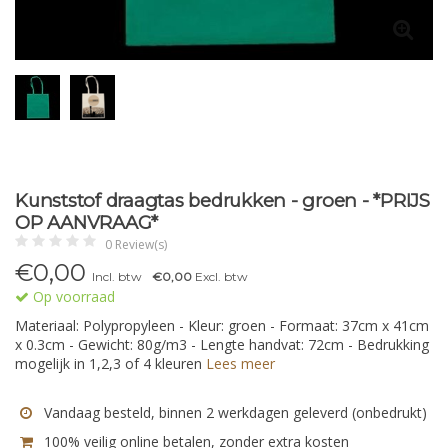
Kunststof draagtas bedrukken - groen - *PRIJS
OP AANVRAAG*
0 Review(s)
€
0,00
Incl. btw
€0,00
Excl. btw
Op voorraad
Materiaal: Polypropyleen - Kleur: groen - Formaat: 37cm x 41cm
x 0.3cm - Gewicht: 80g/m3 - Lengte handvat: 72cm - Bedrukking
mogelijk in 1,2,3 of 4 kleuren
Lees meer
Vandaag besteld, binnen 2 werkdagen geleverd (onbedrukt)
100% veilig online betalen, zonder extra kosten