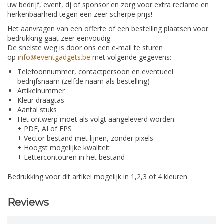
uw bedrijf, event, dj of sponsor en zorg voor extra reclame en
herkenbaarheid tegen een zeer scherpe prijs!
Het aanvragen van een offerte of een bestelling plaatsen voor
bedrukking gaat zeer eenvoudig.
De snelste weg is door ons een e-mail te sturen
op
info@eventgadgets.be
met volgende gegevens:
Telefoonnummer, contactpersoon en eventueel
bedrijfsnaam (zelfde naam als bestelling)
Artikelnummer
Kleur draagtas
Aantal stuks
Het ontwerp moet als volgt aangeleverd worden:
+ PDF, AI of EPS
+ Vector bestand met lijnen, zonder pixels
+ Hoogst mogelijke kwaliteit
+ Lettercontouren in het bestand
Bedrukking voor dit artikel mogelijk in 1,2,3 of 4 kleuren
Reviews