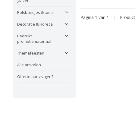
glazen
Polsbandjes & tools
Pagina 1 van 1
|
Produc
Decoratie & Horeca
Bedrukt
promotiemateriaal
Themafeesten
Alle artikelen
Offerte aanvragen?