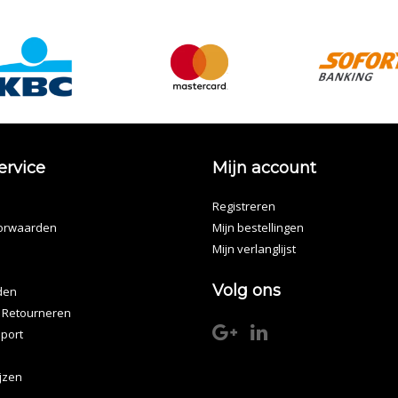
ervice
Mijn account
Registreren
orwaarden
Mijn bestellingen
Mijn verlanglijst
Volg ons
den
 Retourneren
port
ijzen