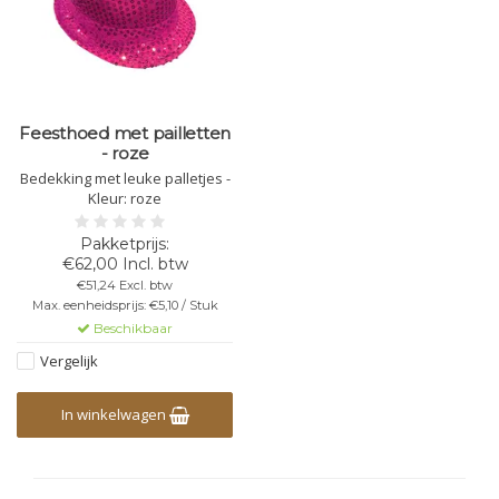
Feesthoed met pailletten
- roze
Bedekking met leuke palletjes -
Kleur: roze
€62,00 Incl. btw
€51,24 Excl. btw
Max. eenheidsprijs: €5,10 / Stuk
Beschikbaar
Vergelijk
In winkelwagen