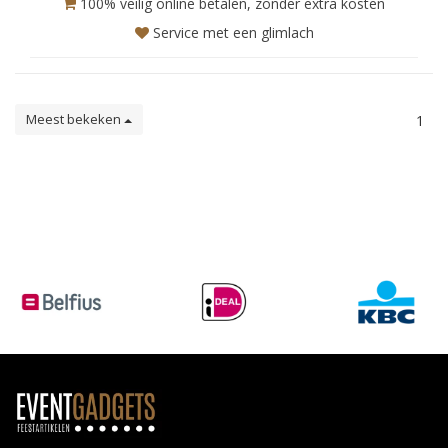
100% veilig online betalen, zonder extra kosten
Service met een glimlach
Meest bekeken
1