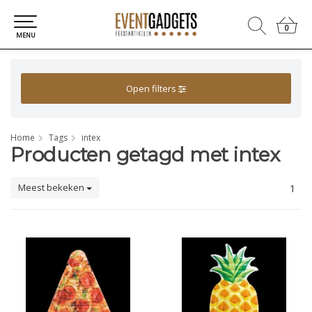
0
0
MENU
Open filters
Home
Tags
intex
Producten getagd met intex
Meest bekeken
1