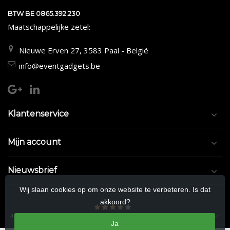
BTW BE 0865.392.230
Maatschappelijke zetel:
Nieuwe Erven 27, 3583 Paal - België
info@eventgadgets.be
Klantenservice
Mijn account
Nieuwsbrief
Wij slaan cookies op om onze website te verbeteren. Is dat
akkoord?
4.5
/
5
sterren op basis van
9/10
beoordelingen.
Lees 9/10 beoordelingen
Ja