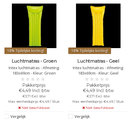
18%
Tijdelijke korting!
18%
Tijdelijke korting!
Luchtmatras - Groen
Luchtmatras - Geel
Intex luchtmatras - Afmeting:
Intex luchtmatras - Afmeting:
183x69cm - Kleur: Groen
183x69cm - Kleur: Geel
uw)
€4,49 Incl. btw
€4,49 Incl. btw
€3,71 Excl. btw
€3,71 Excl. btw
Max. eenheidsprijs: €4,49 / Stuk
Max. eenheidsprijs: €4,49 / Stuk
Niet beschikbaar
Niet beschikbaar
Vergelijk
Vergelijk