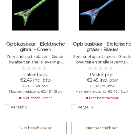
Opblaasbaar - Elektrische
Opblaasbaar - Elektrische
gitaar - Groen
gitaar - Blauw
Zeer snel op te blazen - Goede
Zeer snel op te blazen - Goede
kwaliteit en snelle levering! -
kwaliteit en snelle levering! -
Kleur: Groen
Kleur Blauw
€2,45 Incl. btw
€2,45 Incl. btw
€2,02 Excl. btw
€2,02 Excl. btw
Max. eenheidsprijs: €2,45 / Stuk
Max. eenheidsprijs: €2,45 / Stuk
Niet beschikbaar
Niet beschikbaar
Vergelijk
Vergelijk
Niet beschikbaar
Niet beschikbaar