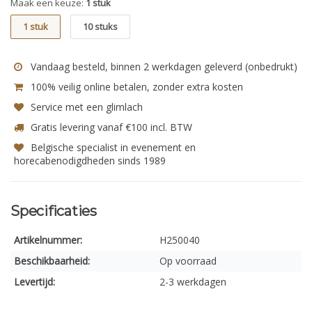
Maak een keuze:
1 stuk
1 stuk
10 stuks
Vandaag besteld, binnen 2 werkdagen geleverd (onbedrukt)
100% veilig online betalen, zonder extra kosten
Service met een glimlach
Gratis levering vanaf €100 incl. BTW
Belgische specialist in evenement en
horecabenodigdheden sinds 1989
Specificaties
Artikelnummer:
H250040
Beschikbaarheid:
Op voorraad
Levertijd:
2-3 werkdagen