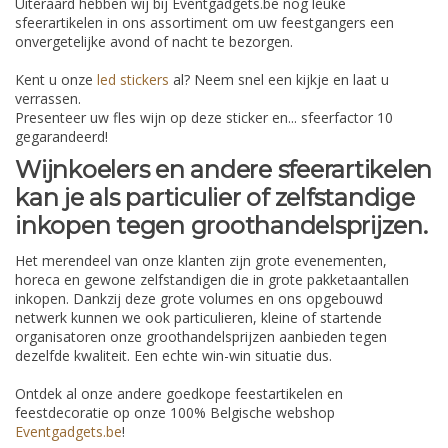
Uiteraard hebben wij bij Eventgadgets.be nog leuke
sfeerartikelen in ons assortiment om uw feestgangers een
onvergetelijke avond of nacht te bezorgen.
Kent u onze
led stickers
al? Neem snel een kijkje en laat u
verrassen.
Presenteer uw fles wijn op deze sticker en... sfeerfactor 10
gegarandeerd!
Wijnkoelers en andere sfeerartikelen
kan je als particulier of zelfstandige
inkopen tegen groothandelsprijzen.
Het merendeel van onze klanten zijn grote evenementen,
horeca en gewone zelfstandigen die in grote pakketaantallen
inkopen. Dankzij deze grote volumes en ons opgebouwd
netwerk kunnen we ook particulieren, kleine of startende
organisatoren onze groothandelsprijzen aanbieden tegen
dezelfde kwaliteit. Een echte win-win situatie dus.
Ontdek al onze andere goedkope feestartikelen en
feestdecoratie op onze 100% Belgische webshop
Eventgadgets.be
!