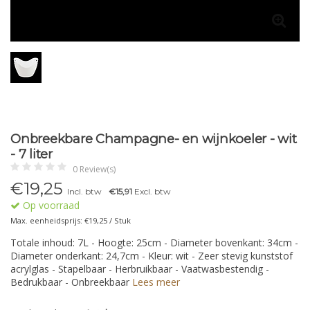
Onbreekbare Champagne- en wijnkoeler - wit
- 7 liter
0 Review(s)
€
19,25
Incl. btw
€15,91
Excl. btw
Op voorraad
Max. eenheidsprijs: €19,25 / Stuk
Totale inhoud: 7L - Hoogte: 25cm - Diameter bovenkant: 34cm -
Diameter onderkant: 24,7cm - Kleur: wit - Zeer stevig kunststof
acrylglas - Stapelbaar - Herbruikbaar - Vaatwasbestendig -
Bedrukbaar - Onbreekbaar
Lees meer