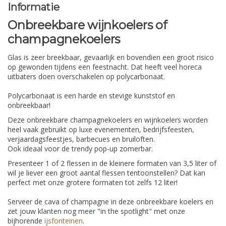
Informatie
Onbreekbare wijnkoelers of
champagnekoelers
Glas is zeer breekbaar, gevaarlijk en bovendien een groot risico
op gewonden tijdens een feestnacht. Dat heeft veel horeca
uitbaters doen overschakelen op polycarbonaat.
Polycarbonaat is een harde en stevige kunststof en
onbreekbaar!
Deze onbreekbare champagnekoelers en wijnkoelers worden
heel vaak gebruikt op luxe evenementen, bedrijfsfeesten,
verjaardagsfeestjes, barbecues en bruiloften.
Ook ideaal voor de trendy pop-up zomerbar.
Presenteer 1 of 2 flessen in de kleinere formaten van 3,5 liter of
wil je liever een groot aantal flessen tentoonstellen? Dat kan
perfect met onze grotere formaten tot zelfs 12 liter!
Serveer de cava of champagne in deze onbreekbare koelers en
zet jouw klanten nog meer "in the spotlight" met onze
bijhorende
ijsfonteinen
.