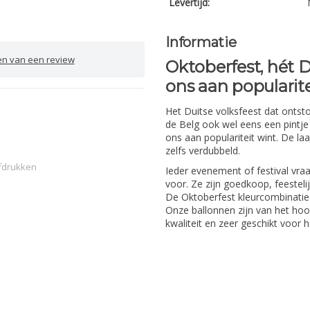
Levertijd:
Informatie
en van een review
Oktoberfest, hét D
ons aan popularite
Het Duitse volksfeest dat ontst
de Belg ook wel eens een pintje 
ons aan populariteit wint. De laa
zelfs verdubbeld.
fdrukken
Ieder evenement of festival vraag
voor. Ze zijn goedkoop, feesteli
De Oktoberfest kleurcombinatie 
Onze ballonnen zijn van het hoo
kwaliteit en zeer geschikt voor h