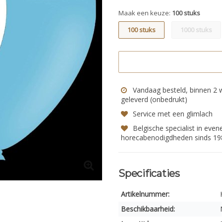
Maak een keuze:
100 stuks
100 stuks
1000 stuks
Vandaag besteld, binnen 2
geleverd (onbedrukt)
Service met een glimlach
Belgische specialist in eve
horecabenodigdheden sinds 19
Specificaties
Artikelnummer:
Beschikbaarheid: