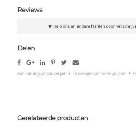
Reviews
Help ons en andere klanten door het schrijv
Delen
Aan verlanglijst toevoegen
/
Toevoegen om te vergelijken
/
A
Gerelateerde producten