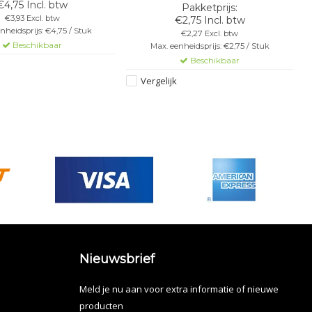
€4,75 Incl. btw
€3,93 Excl. btw
€2,75 Incl. btw
nheidsprijs: €4,75 / Stuk
€2,27 Excl. btw
Beschikbaar
Max. eenheidsprijs: €2,75 / Stuk
Beschikbaar
Vergelijk
Nieuwsbrief
Meld je nu aan voor extra informatie of nieuwe
producten