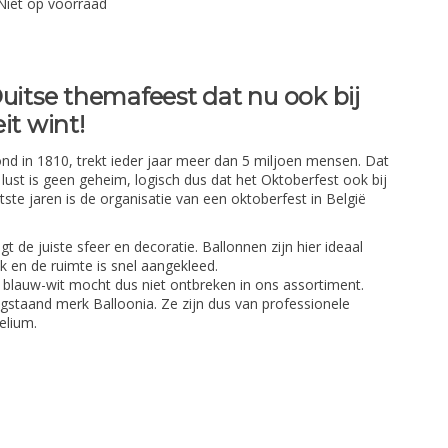
Niet op voorraad
uitse themafeest dat nu ook bij
it wint!
ond in 1810, trekt ieder jaar meer dan 5 miljoen mensen. Dat
lust is geen geheim, logisch dus dat het Oktoberfest ook bij
tste jaren is de organisatie van een oktoberfest in België
t de juiste sfeer en decoratie. Ballonnen zijn hier ideaal
jk en de ruimte is snel aangekleed.
blauw-wit mocht dus niet ontbreken in ons assortiment.
gstaand merk Balloonia. Ze zijn dus van professionele
elium.