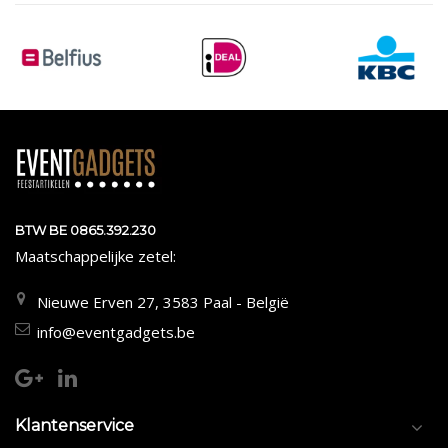
BTW BE 0865.392.230
Maatschappelijke zetel:
Nieuwe Erven 27, 3583 Paal - België
info@eventgadgets.be
Klantenservice