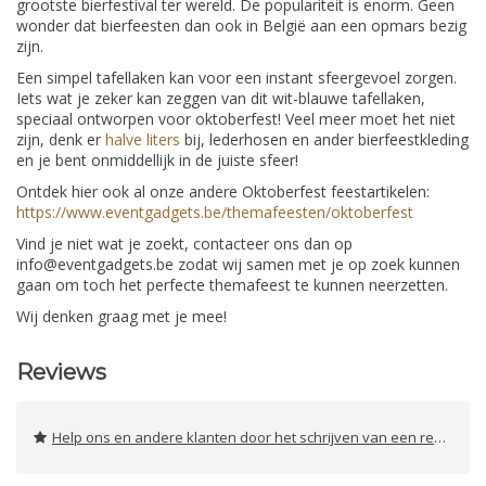
grootste bierfestival ter wereld. De populariteit is enorm. Geen
wonder dat bierfeesten dan ook in België aan een opmars bezig
zijn.
Een simpel tafellaken kan voor een instant sfeergevoel zorgen.
Iets wat je zeker kan zeggen van dit wit-blauwe tafellaken,
speciaal ontworpen voor oktoberfest! Veel meer moet het niet
zijn, denk er
halve liters
bij, lederhosen en ander bierfeestkleding
en je bent onmiddellijk in de juiste sfeer!
Ontdek hier ook al onze andere Oktoberfest feestartikelen:
https://www.eventgadgets.be/themafeesten/oktoberfest
Vind je niet wat je zoekt, contacteer ons dan op
info@eventgadgets.be
zodat wij samen met je op zoek kunnen
gaan om toch het perfecte themafeest te kunnen neerzetten.
Wij denken graag met je mee!
Reviews
Help ons en andere klanten door het schrijven van een review