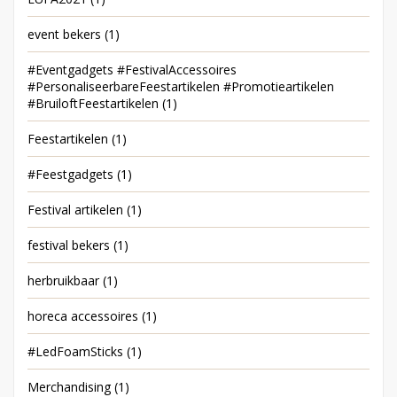
event bekers
(1)
#Eventgadgets #FestivalAccessoires
#PersonaliseerbareFeestartikelen #Promotieartikelen
#BruiloftFeestartikelen
(1)
Feestartikelen
(1)
#Feestgadgets
(1)
Festival artikelen
(1)
festival bekers
(1)
herbruikbaar
(1)
horeca accessoires
(1)
#LedFoamSticks
(1)
Merchandising
(1)