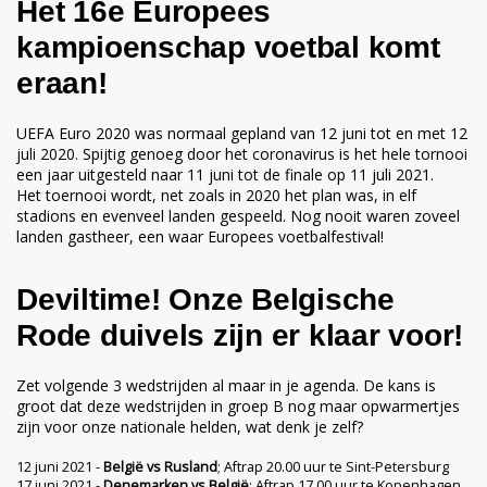
Het 16e Europees
kampioenschap voetbal komt
eraan!
UEFA Euro 2020 was normaal gepland van 12 juni tot en met 12
juli 2020. Spijtig genoeg door het coronavirus is het hele tornooi
een jaar uitgesteld naar 11 juni tot de finale op 11 juli 2021.
Het toernooi wordt, net zoals in 2020 het plan was, in elf
stadions en evenveel landen gespeeld. Nog nooit waren zoveel
landen gastheer, een waar Europees voetbalfestival!
Deviltime! Onze Belgische
Rode duivels zijn er klaar voor!
Zet volgende 3 wedstrijden al maar in je agenda. De kans is
groot dat deze wedstrijden in groep B nog maar opwarmertjes
zijn voor onze nationale helden, wat denk je zelf?
12 juni 2021 -
België vs Rusland
; Aftrap 20.00 uur te Sint-Petersburg
17 juni 2021 -
Denemarken vs België
; Aftrap 17.00 uur te Kopenhagen