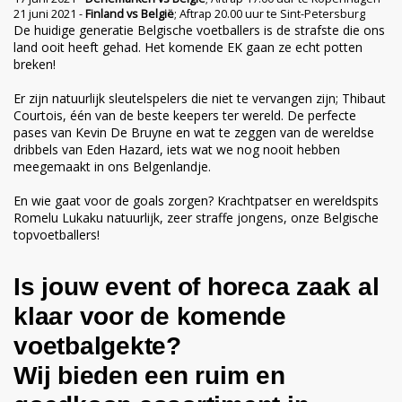
21 juni 2021 -
Finland vs België
; Aftrap 20.00 uur te Sint-Petersburg
De huidige generatie Belgische voetballers is de strafste die ons
land ooit heeft gehad. Het komende EK gaan ze echt potten
breken!
Er zijn natuurlijk sleutelspelers die niet te vervangen zijn; Thibaut
Courtois, één van de beste keepers ter wereld. De perfecte
pases van Kevin De Bruyne en wat te zeggen van de wereldse
dribbels van Eden Hazard, iets wat we nog nooit hebben
meegemaakt in ons Belgenlandje.
En wie gaat voor de goals zorgen? Krachtpatser en wereldspits
Romelu Lukaku natuurlijk, zeer straffe jongens, onze Belgische
topvoetballers!
Is jouw event of horeca zaak al
klaar voor de komende
voetbalgekte?
Wij bieden een ruim en