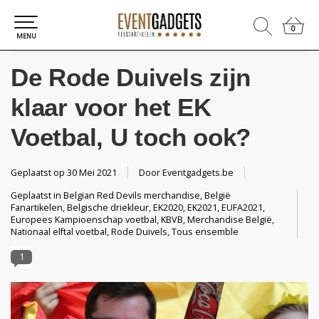
0
0
MENU
De Rode Duivels zijn
klaar voor het EK
Voetbal, U toch ook?
Geplaatst op
30 Mei 2021
Door
Eventgadgets.be
Geplaatst in
Belgian Red Devils merchandise
,
België
Fanartikelen
,
Belgische driekleur
,
EK2020
,
EK2021
,
EUFA2021
,
Europees Kampioenschap voetbal
,
KBVB
,
Merchandise België
,
Nationaal elftal voetbal
,
Rode Duivels
,
Tous ensemble
1