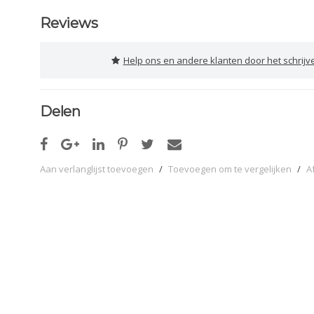
Reviews
Help ons en andere klanten door het schrijv
Delen
Aan verlanglijst toevoegen
/
Toevoegen om te vergelijken
/
A