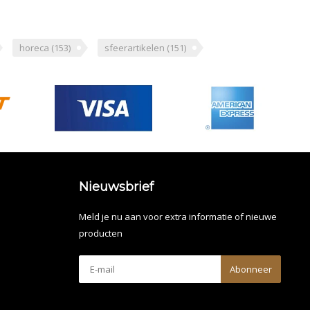
horeca
(153)
sfeerartikelen
(151)
Nieuwsbrief
Meld je nu aan voor extra informatie of nieuwe
producten
Abonneer