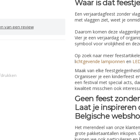
Waar is dat feestj
Een verjaardagfeest zonder vlag
met vlaggen ziet, weet je onmidde
en van een review
Daarom komen deze vlaggenlijnen
Vier je een verjaardag of organi
symbool voor vrolijkheid en de
Op zoek naar meer feestartikele
l
ichtgevende lampionnen
en
LED
Maak van elke feestgelegenheid i
fdrukken
Organiseer je een kinderfeest en
een festival met special acts, 
kwaliteit misschien ook interes
Geen feest zonder 
Laat je inspireren
Belgische websh
Het merendeel van onze klanten 
grote pakketaantallen inkopen.
kunnen we ook particulieren en 