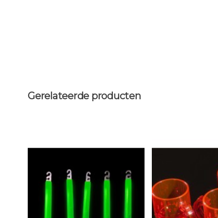
Gerelateerde producten