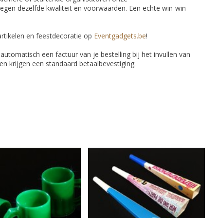
egen dezelfde kwaliteit en voorwaarden. Een echte win-win
rtikelen en feestdecoratie op
Eventgadgets.be
!
e automatisch een factuur van je bestelling bij het invullen van
eren krijgen een standaard betaalbevestiging.