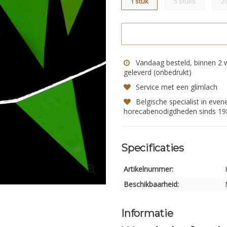
1 stuk
5 stuks
2
Vandaag besteld, binnen 2
geleverd (onbedrukt)
Service met een glimlach
Belgische specialist in eve
horecabenodigdheden sinds 19
Specificaties
Artikelnummer:
Beschikbaarheid:
Informatie