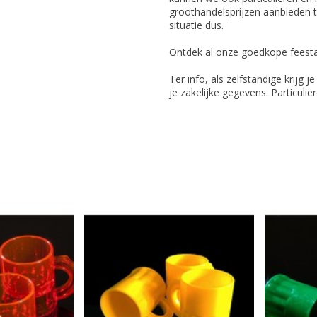
groothandelsprijzen aanbieden t
situatie dus.
Ontdek al onze goedkope feesta
Ter info, als zelfstandige krijg j
je zakelijke gegevens. Particuli