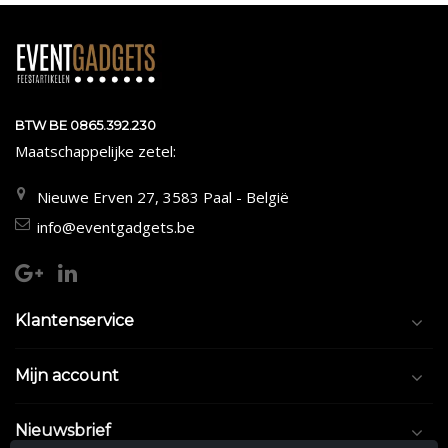
BTW BE 0865.392.230
Maatschappelijke zetel:
Nieuwe Erven 27, 3583 Paal - België
info@eventgadgets.be
Klantenservice
Mijn account
Nieuwsbrief