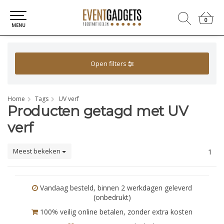
0
0
MENU
Open filters
Home
Tags
UV verf
Producten getagd met UV
verf
Meest bekeken
1
Vandaag besteld, binnen 2 werkdagen geleverd
(onbedrukt)
100% veilig online betalen, zonder extra kosten