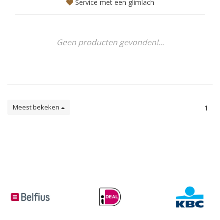
Service met een glimlach
Geen producten gevonden!...
Meest bekeken
1