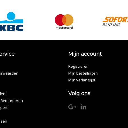
ervice
Mijn account
Registreren
orwaarden
Mijn bestellingen
Mijn verlanglijst
Volg ons
den
 Retourneren
port
ijzen