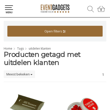
0
0
MENU
Open filters
Home
Tags
uitdelen klanten
Producten getagd met
uitdelen klanten
Meest bekeken
1