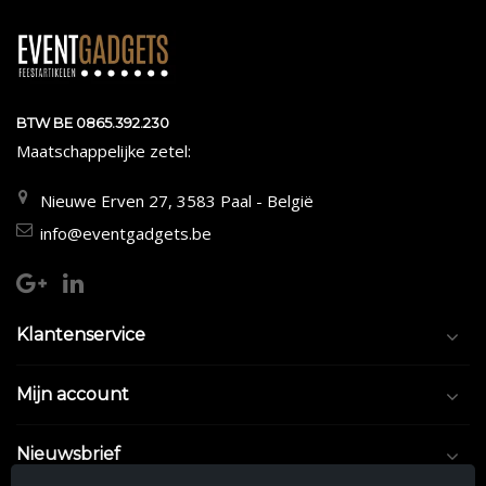
BTW BE 0865.392.230
Maatschappelijke zetel:
Nieuwe Erven 27, 3583 Paal - België
info@eventgadgets.be
Klantenservice
Mijn account
Nieuwsbrief