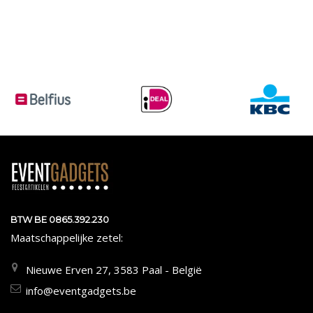
BTW BE 0865.392.230
Maatschappelijke zetel:
Nieuwe Erven 27, 3583 Paal - België
info@eventgadgets.be