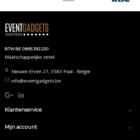
BTW BE 0865.392.230
Maatschappelijke zetel:
Nieuwe Erven 27, 3583 Paal - België
info@eventgadgets.be
Klantenservice
Mijn account