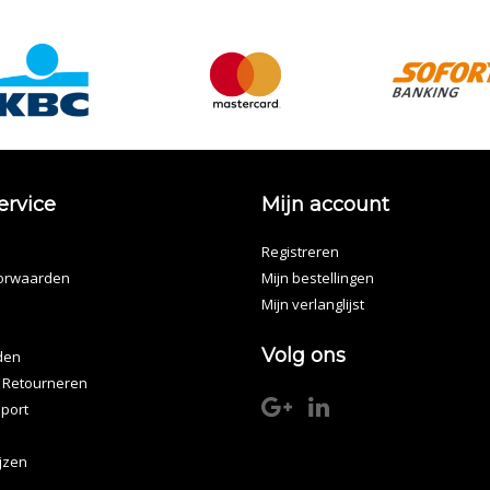
ervice
Mijn account
Registreren
orwaarden
Mijn bestellingen
Mijn verlanglijst
Volg ons
den
 Retourneren
port
ijzen