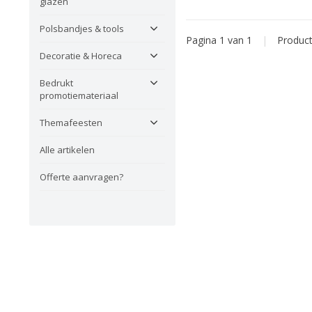
glazen
Polsbandjes & tools
Pagina 1 van 1
|
Produc
Decoratie & Horeca
Bedrukt
promotiemateriaal
Themafeesten
Alle artikelen
Offerte aanvragen?