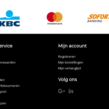
ervice
Mijn account
Registreren
orwaarden
Mijn bestellingen
Mijn verlanglijst
Volg ons
den
 Retourneren
port
ijzen