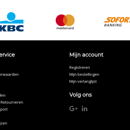
ervice
Mijn account
Registreren
orwaarden
Mijn bestellingen
Mijn verlanglijst
Volg ons
den
 Retourneren
port
ijzen