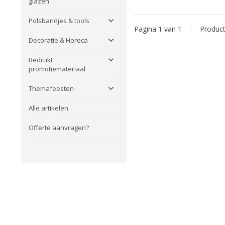
glazen
Polsbandjes & tools
Pagina 1 van 1
|
Produc
Decoratie & Horeca
Bedrukt
promotiemateriaal
Themafeesten
Alle artikelen
Offerte aanvragen?