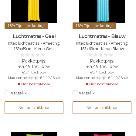
18%
Tijdelijke korting!
18%
Tijdelijke korting!
Luchtmatras - Geel
Luchtmatras - Blauw
Intex luchtmatras - Afmeting:
Intex luchtmatras - Afmeting:
183x69cm - Kleur: Geel
183x69cm - Kleur: Blauw
€4,49 Incl. btw
€4,49 Incl. btw
€3,71 Excl. btw
€3,71 Excl. btw
Max. eenheidsprijs: €4,49 / Stuk
Max. eenheidsprijs: €4,49 / Stuk
Niet beschikbaar
Niet beschikbaar
Vergelijk
Vergelijk
Niet beschikbaar
Niet beschikbaar