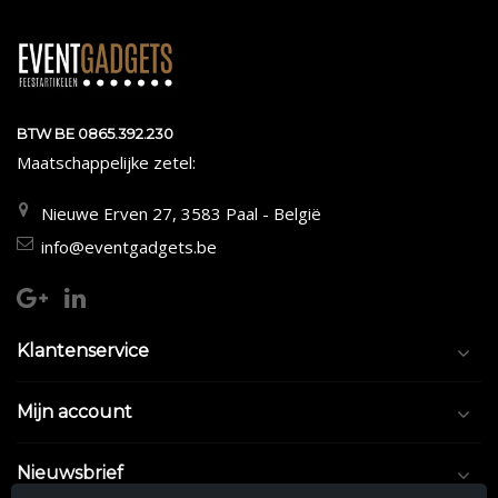
BTW BE 0865.392.230
Maatschappelijke zetel:
Nieuwe Erven 27, 3583 Paal - België
info@eventgadgets.be
Klantenservice
Mijn account
Nieuwsbrief