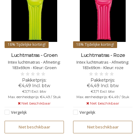
18%
Tijdelijke korting!
18%
Tijdelijke korting!
Luchtmatras - Groen
Luchtmatras - Roze
Intex luchtmatras - Afmeting:
Intex luchtmatras - Afmeting:
183x69cm - Kleur: Groen
183x69cm - Kleur: roze
€4,49 Incl. btw
€4,49 Incl. btw
€3,71 Excl. btw
€3,71 Excl. btw
Max. eenheidsprijs: €4,49 / Stuk
Max. eenheidsprijs: €4,49 / Stuk
Niet beschikbaar
Niet beschikbaar
Vergelijk
Vergelijk
Niet beschikbaar
Niet beschikbaar