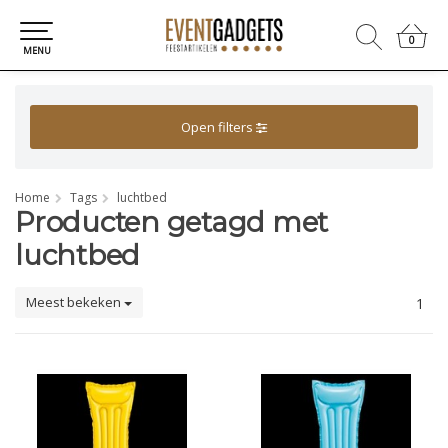
0
0
MENU
Open filters
Home
Tags
luchtbed
Producten getagd met
luchtbed
Meest bekeken
1