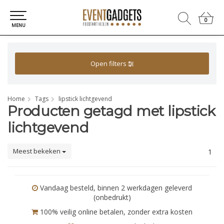
0
0
MENU
Open filters
Home
Tags
lipstick lichtgevend
Producten getagd met lipstick
lichtgevend
Meest bekeken
1
Vandaag besteld, binnen 2 werkdagen geleverd
(onbedrukt)
100% veilig online betalen, zonder extra kosten