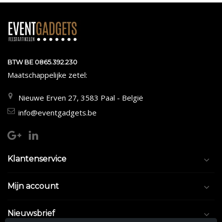
BTW BE 0865.392.230
Maatschappelijke zetel:
Nieuwe Erven 27, 3583 Paal - België
info@eventgadgets.be
Klantenservice
Mijn account
Nieuwsbrief