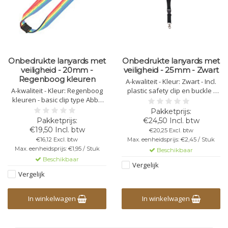
Onbedrukte lanyards met
Onbedrukte lanyards met
veiligheid - 20mm -
veiligheid - 25mm - Zwart
Regenboog kleuren
A-kwaliteit - Kleur: Zwart - Incl.
A-kwaliteit - Kleur: Regenboog
plastic safety clip en buckle -
kleuren - basic clip type Abby
Breedte: 25mm
en een safety clip. - Breedte:
20mm
€24,50 Incl. btw
€19,50 Incl. btw
€20,25 Excl. btw
€16,12 Excl. btw
Max. eenheidsprijs: €2,45 / Stuk
Max. eenheidsprijs: €1,95 / Stuk
Beschikbaar
Beschikbaar
Vergelijk
Vergelijk
In winkelwagen
In winkelwagen