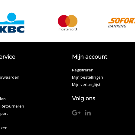
ervice
Mijn account
Registreren
orwaarden
Mijn bestellingen
Mijn verlanglijst
Volg ons
den
 Retourneren
port
ijzen