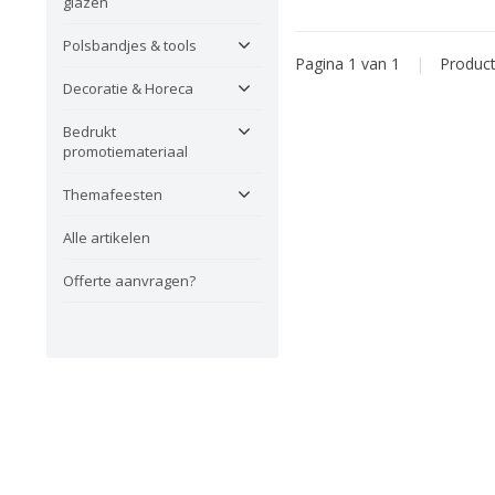
glazen
Polsbandjes & tools
Pagina 1 van 1
|
Produc
Decoratie & Horeca
Bedrukt
promotiemateriaal
Themafeesten
Alle artikelen
Offerte aanvragen?