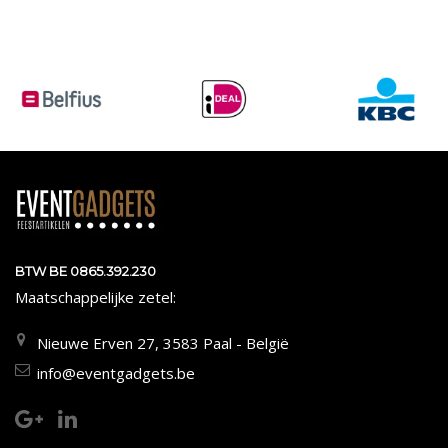
BTW BE 0865.392.230
Maatschappelijke zetel:
Nieuwe Erven 27, 3583 Paal - België
info@eventgadgets.be