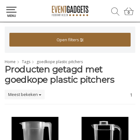
0
0
MENU
Open filters
Home
Tags
goedkope plastic pitchers
Producten getagd met
goedkope plastic pitchers
Meest bekeken
1