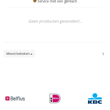
Service met een glimlach
Geen producten gevonden!...
Meest bekeken
1