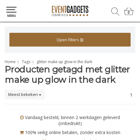
0
0
MENU
Open filters
Home
Tags
glitter make up glow in the dark
Producten getagd met glitter
make up glow in the dark
Meest bekeken
1
Vandaag besteld, binnen 2 werkdagen geleverd
(onbedrukt)
100% veilig online betalen, zonder extra kosten