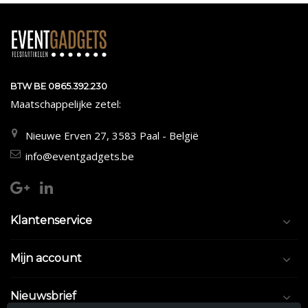
BTW BE 0865.392.230
Maatschappelijke zetel:
Nieuwe Erven 27, 3583 Paal - België
info@eventgadgets.be
Klantenservice
Mijn account
Nieuwsbrief