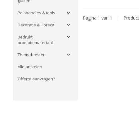
glazen
Polsbandjes & tools
Pagina 1 van 1
|
Produc
Decoratie & Horeca
Bedrukt
promotiemateriaal
Themafeesten
Alle artikelen
Offerte aanvragen?