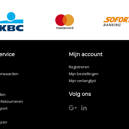
ervice
Mijn account
Registreren
orwaarden
Mijn bestellingen
Mijn verlanglijst
Volg ons
den
 Retourneren
port
ijzen