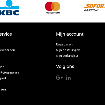
ervice
Mijn account
Registreren
orwaarden
Mijn bestellingen
Mijn verlanglijst
Volg ons
den
 Retourneren
port
ijzen