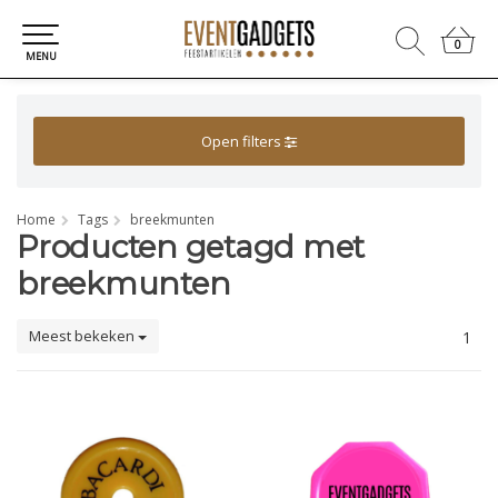
0
0
MENU
Open filters
Home
Tags
breekmunten
Producten getagd met
breekmunten
Meest bekeken
1