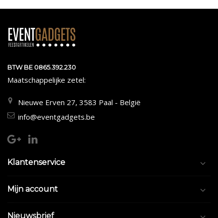
BTW BE 0865.392.230
Maatschappelijke zetel:
Nieuwe Erven 27, 3583 Paal - België
info@eventgadgets.be
Klantenservice
Mijn account
Nieuwsbrief