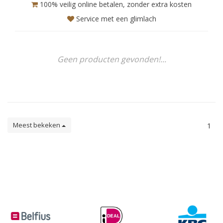
100% veilig online betalen, zonder extra kosten
Service met een glimlach
Geen producten gevonden!...
Meest bekeken
1