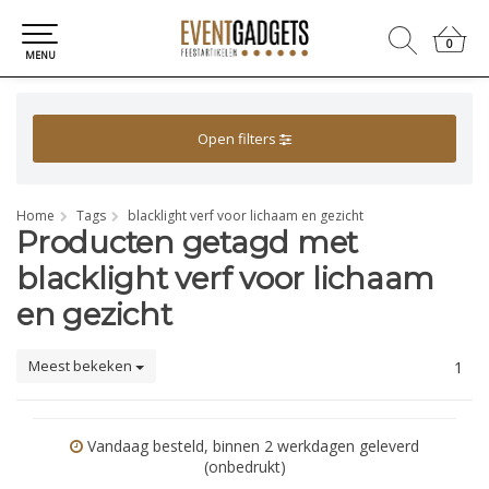
0
0
MENU
Open filters
Home
Tags
blacklight verf voor lichaam en gezicht
Producten getagd met
blacklight verf voor lichaam
en gezicht
Meest bekeken
1
Vandaag besteld, binnen 2 werkdagen geleverd
(onbedrukt)