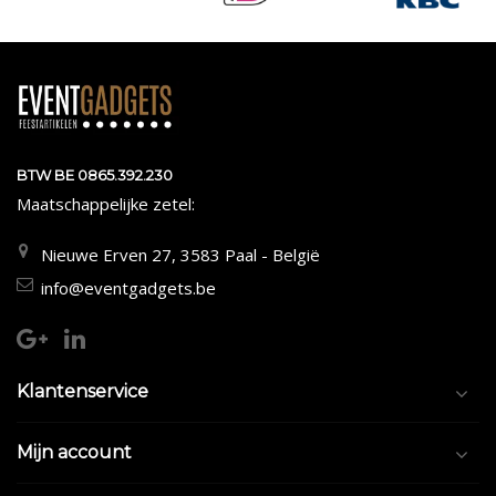
BTW BE 0865.392.230
Maatschappelijke zetel:
Nieuwe Erven 27, 3583 Paal - België
info@eventgadgets.be
Klantenservice
Mijn account