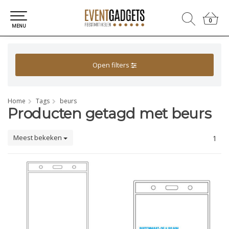
0
0
MENU
Open filters
Home
Tags
beurs
Producten getagd met beurs
Meest bekeken
1