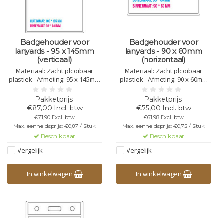
Badgehouder voor
Badgehouder voor
lanyards - 95 x 145mm
lanyards - 90 x 60mm
(verticaal)
(horizontaal)
Materiaal: Zacht plooibaar
Materiaal: Zacht plooibaar
plastiek - Afmeting: 95 x 145mm
plastiek - Afmeting: 90 x 60mm
(verticaal)
(horizontaal)
€87,00 Incl. btw
€75,00 Incl. btw
€71,90 Excl. btw
€61,98 Excl. btw
Max. eenheidsprijs: €0,87 / Stuk
Max. eenheidsprijs: €0,75 / Stuk
Beschikbaar
Beschikbaar
Vergelijk
Vergelijk
In winkelwagen
In winkelwagen