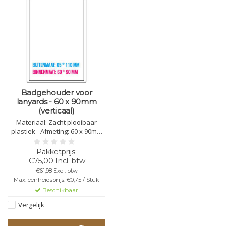
Badgehouder voor
lanyards - 60 x 90mm
(verticaal)
Materiaal: Zacht plooibaar
plastiek - Afmeting: 60 x 90mm
(verticaal)
€75,00 Incl. btw
€61,98 Excl. btw
Max. eenheidsprijs: €0,75 / Stuk
Beschikbaar
Vergelijk