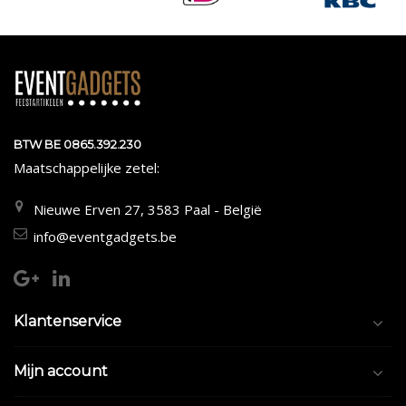
BTW BE 0865.392.230
Maatschappelijke zetel:
Nieuwe Erven 27, 3583 Paal - België
info@eventgadgets.be
Klantenservice
Mijn account