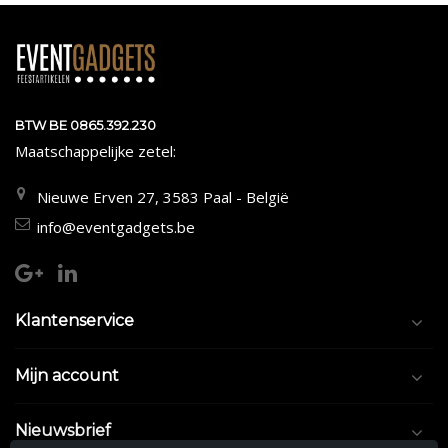
BTW BE 0865.392.230
Maatschappelijke zetel:
Nieuwe Erven 27, 3583 Paal - België
info@eventgadgets.be
Klantenservice
Mijn account
Nieuwsbrief