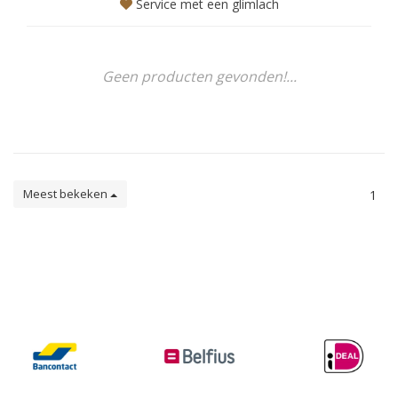
Service met een glimlach
Geen producten gevonden!...
Meest bekeken
1