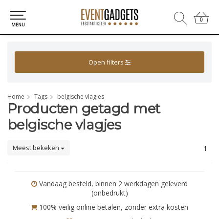
0
0
MENU
Open filters
Home
Tags
belgische vlagjes
Producten getagd met
belgische vlagjes
Meest bekeken
1
Vandaag besteld, binnen 2 werkdagen geleverd
(onbedrukt)
100% veilig online betalen, zonder extra kosten