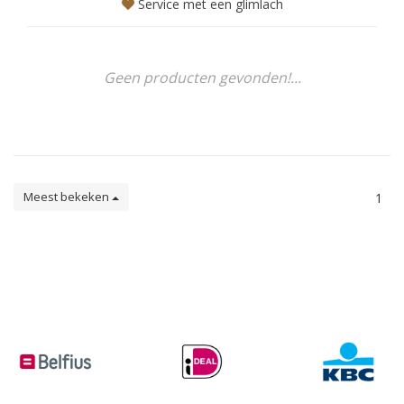
Service met een glimlach
Geen producten gevonden!...
Meest bekeken
1