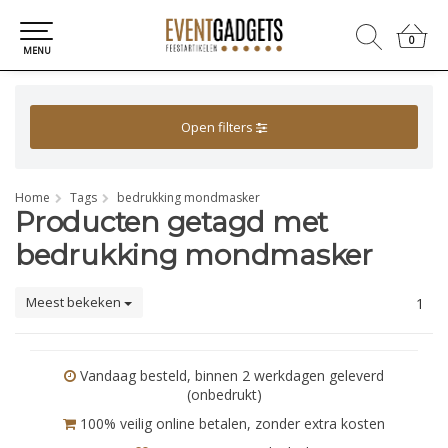
0
0
MENU
Open filters
Home
Tags
bedrukking mondmasker
Producten getagd met
bedrukking mondmasker
Meest bekeken
1
Vandaag besteld, binnen 2 werkdagen geleverd
(onbedrukt)
100% veilig online betalen, zonder extra kosten