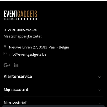
BTW BE 0865.392.230
Maatschappelijke zetel:
Nieuwe Erven 27, 3583 Paal - België
info@eventgadgets.be
Klantenservice
Mijn account
Nieuwsbrief