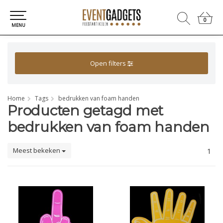
0
0
MENU
Open filters
Home
Tags
bedrukken van foam handen
Producten getagd met
bedrukken van foam handen
Meest bekeken
1