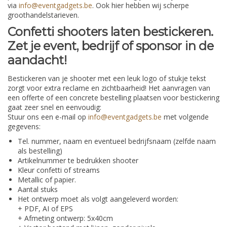
via
info@eventgadgets.be
. Ook hier hebben wij scherpe
groothandelstarieven.
Confetti shooters laten bestickeren.
Zet je event, bedrijf of sponsor in de
aandacht!
Bestickeren van je shooter met een leuk logo of stukje tekst
zorgt voor extra reclame en zichtbaarheid!
Het aanvragen van
een offerte of een concrete bestelling plaatsen voor bestickering
gaat zeer snel en eenvoudig:
Stuur ons een e-mail op
info@eventgadgets.be
met volgende
gegevens:
Tel. nummer, naam en eventueel bedrijfsnaam (zelfde naam
als bestelling)
Artikelnummer te bedrukken shooter
Kleur confetti of streams
Metallic of papier.
Aantal stuks
Het ontwerp moet als volgt aangeleverd worden:
+ PDF, AI of EPS
+ Afmeting ontwerp: 5x40cm