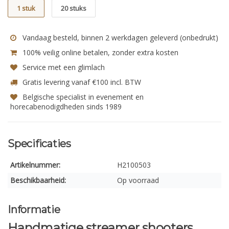
1 stuk
20 stuks
Vandaag besteld, binnen 2 werkdagen geleverd (onbedrukt)
100% veilig online betalen, zonder extra kosten
Service met een glimlach
Gratis levering vanaf €100 incl. BTW
Belgische specialist in evenement en
horecabenodigdheden sinds 1989
Specificaties
Artikelnummer:
H2100503
Beschikbaarheid:
Op voorraad
Informatie
Handmatige streamer shooters