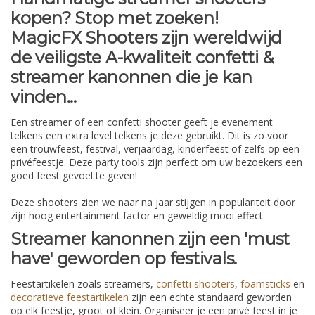
kopen? Stop met zoeken!
MagicFX Shooters zijn wereldwijd
de veiligste A-kwaliteit confetti &
streamer kanonnen die je kan
vinden...
Een streamer of een confetti shooter geeft je evenement
telkens een extra level telkens je deze gebruikt. Dit is zo voor
een trouwfeest, festival, verjaardag, kinderfeest of zelfs op een
privéfeestje. Deze party tools zijn perfect om uw bezoekers een
goed feest gevoel te geven!
Deze shooters zien we naar na jaar stijgen in populariteit door
zijn hoog entertainment factor en geweldig mooi effect.
Streamer kanonnen zijn een 'must
have' geworden op festivals.
Feestartikelen zoals streamers,
confetti shooters
,
foamsticks
en
decoratieve feestartikelen
zijn een echte standaard geworden
op elk feestje, groot of klein. Organiseer je een privé feest in je