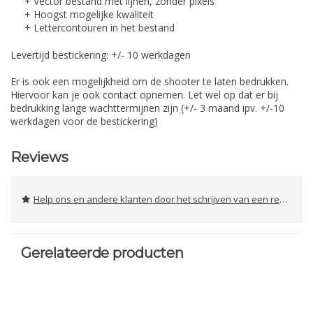
+ Vector bestand met lijnen, zonder pixels
+ Hoogst mogelijke kwaliteit
+ Lettercontouren in het bestand
Levertijd bestickering: +/- 10 werkdagen
Er is ook een mogelijkheid om de shooter te laten bedrukken.
Hiervoor kan je ook contact opnemen. Let wel op dat er bij
bedrukking lange wachttermijnen zijn (+/- 3 maand ipv. +/-10
werkdagen voor de bestickering)
Reviews
Help ons en andere klanten door het schrijven van een review
Gerelateerde producten