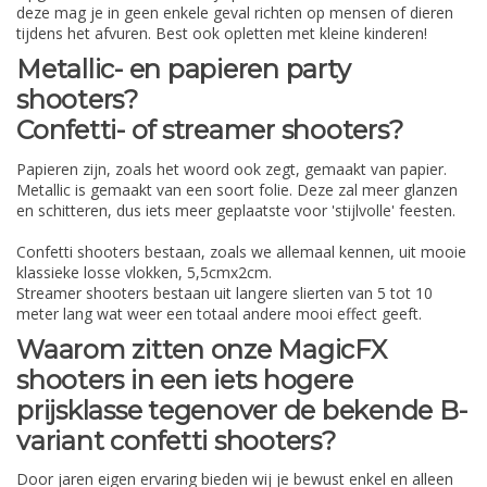
deze mag je in geen enkele geval richten op mensen of dieren
tijdens het afvuren. Best ook opletten met kleine kinderen!
Metallic- en papieren party
shooters?
Confetti- of streamer shooters?
Papieren zijn, zoals het woord ook zegt, gemaakt van papier.
Metallic is gemaakt van een soort folie. Deze zal meer glanzen
en schitteren, dus iets meer geplaatste voor 'stijlvolle' feesten.
Confetti shooters bestaan, zoals we allemaal kennen, uit mooie
klassieke losse vlokken, 5,5cmx2cm.
Streamer shooters bestaan uit langere slierten van 5 tot 10
meter lang wat weer een totaal andere mooi effect geeft.
Waarom zitten onze MagicFX
shooters in een iets hogere
prijsklasse tegenover de bekende B-
variant confetti shooters?
Door jaren eigen ervaring bieden wij je bewust enkel en alleen