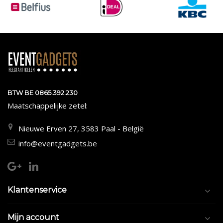
BTW BE 0865.392.230
Maatschappelijke zetel:
Nieuwe Erven 27, 3583 Paal - België
info@eventgadgets.be
Klantenservice
Mijn account