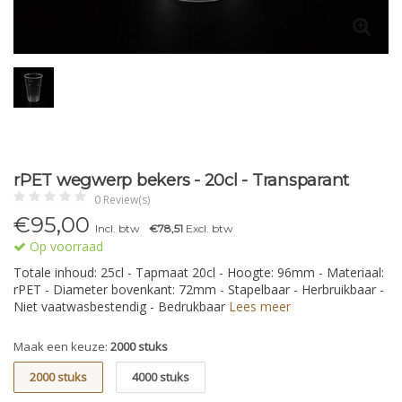
rPET wegwerp bekers - 20cl - Transparant
0 Review(s)
€
95,00
Incl. btw
€78,51
Excl. btw
Op voorraad
Totale inhoud: 25cl - Tapmaat 20cl - Hoogte: 96mm - Materiaal:
rPET - Diameter bovenkant: 72mm - Stapelbaar - Herbruikbaar -
Niet vaatwasbestendig - Bedrukbaar
Lees meer
Maak een keuze:
2000 stuks
2000 stuks
4000 stuks