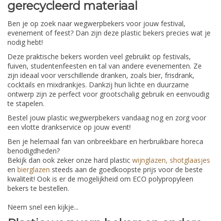
gerecycleerd materiaal
Ben je op zoek naar wegwerpbekers voor jouw festival,
evenement of feest? Dan zijn deze plastic bekers precies wat je
nodig hebt!
Deze praktische bekers worden veel gebruikt op festivals,
fuiven, studentenfeesten en tal van andere evenementen. Ze
zijn ideaal voor verschillende dranken, zoals bier, frisdrank,
cocktails en mixdrankjes. Dankzij hun lichte en duurzame
ontwerp zijn ze perfect voor grootschalig gebruik en eenvoudig
te stapelen.
Bestel jouw plastic wegwerpbekers vandaag nog en zorg voor
een vlotte drankservice op jouw event!
Ben je helemaal fan van onbreekbare en herbruikbare horeca
benodigdheden?
Bekijk dan ook zeker onze hard plastic
wijnglazen,
shotglaasjes
en
bierglazen
steeds aan de goedkoopste prijs voor de beste
kwaliteit! Ook is er de mogelijkheid om ECO polypropyleen
bekers te bestellen.
Neem snel een kijkje...